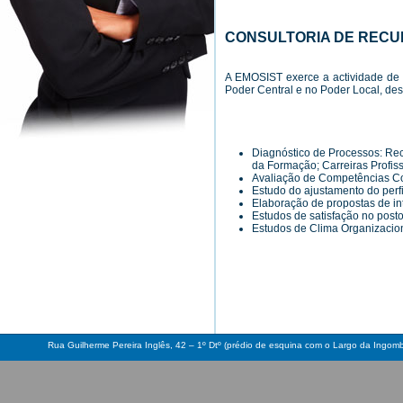
CONSULTORIA DE REC
A EMOSIST exerce a actividade de 
Poder Central e no Poder Local, de
Diagnóstico de Processos: Re
da Formação; Carreiras Profi
Avaliação de Competências C
Estudo do ajustamento do perfil
Elaboração de propostas de i
Estudos de satisfação no posto
Estudos de Clima Organizacio
Rua Guilherme Pereira Inglês, 42 – 1º Dtº (prédio de esquina com o Largo da Ingo